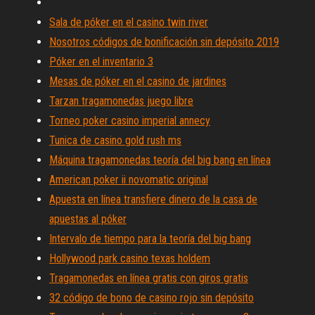
Sala de póker en el casino twin river
Nosotros códigos de bonificación sin depósito 2019
Póker en el inventario 3
Mesas de póker en el casino de jardines
Tarzan tragamonedas juego libre
Torneo poker casino imperial annecy
Tunica de casino gold rush ms
Máquina tragamonedas teoría del big bang en línea
American poker ii novomatic original
Apuesta en línea transfiere dinero de la casa de
apuestas al póker
Intervalo de tiempo para la teoría del big bang
Hollywood park casino texas holdem
Tragamonedas en línea gratis con giros gratis
32 código de bono de casino rojo sin depósito