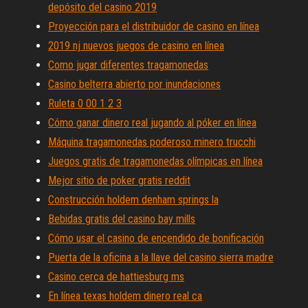
depósito del casino 2019
Proyección para el distribuidor de casino en línea
2019 nj nuevos juegos de casino en línea
Como jugar diferentes tragamonedas
Casino belterra abierto por inundaciones
Ruleta 0 00 1 2 3
Cómo ganar dinero real jugando al póker en línea
Máquina tragamonedas poderoso minero trucchi
Juegos gratis de tragamonedas olímpicas en línea
Mejor sitio de poker gratis reddit
Construcción holdem denham springs la
Bebidas gratis del casino bay mills
Cómo usar el casino de encendido de bonificación
Puerta de la oficina a la llave del casino sierra madre
Casino cerca de hattiesburg ms
En línea texas holdem dinero real ca