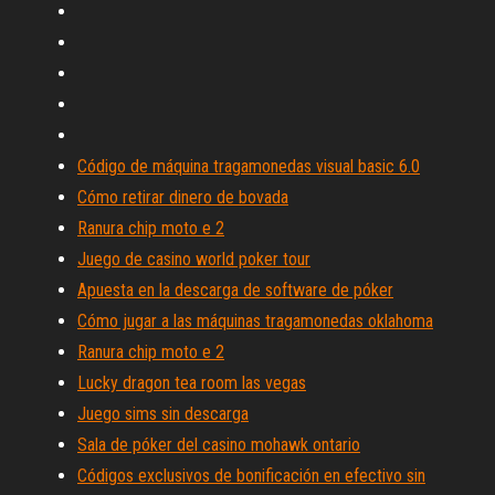
Código de máquina tragamonedas visual basic 6.0
Cómo retirar dinero de bovada
Ranura chip moto e 2
Juego de casino world poker tour
Apuesta en la descarga de software de póker
Cómo jugar a las máquinas tragamonedas oklahoma
Ranura chip moto e 2
Lucky dragon tea room las vegas
Juego sims sin descarga
Sala de póker del casino mohawk ontario
Códigos exclusivos de bonificación en efectivo sin