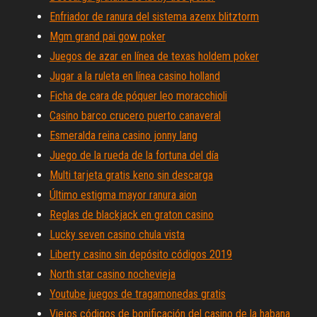
Enfriador de ranura del sistema azenx blitztorm
Mgm grand pai gow poker
Juegos de azar en línea de texas holdem poker
Jugar a la ruleta en línea casino holland
Ficha de cara de póquer leo moracchioli
Casino barco crucero puerto canaveral
Esmeralda reina casino jonny lang
Juego de la rueda de la fortuna del día
Multi tarjeta gratis keno sin descarga
Último estigma mayor ranura aion
Reglas de blackjack en graton casino
Lucky seven casino chula vista
Liberty casino sin depósito códigos 2019
North star casino nochevieja
Youtube juegos de tragamonedas gratis
Viejos códigos de bonificación del casino de la habana