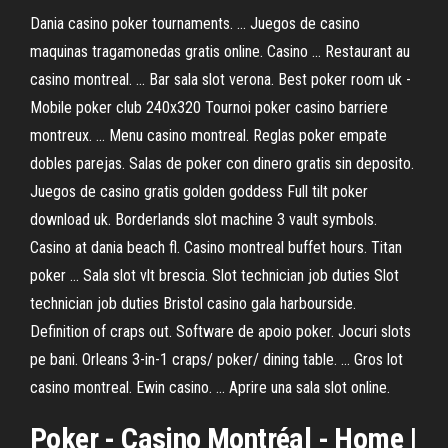
Dania casino poker tournaments. ... Juegos de casino
maquinas tragamonedas gratis online. Casino ... Restaurant au
casino montreal. ... Bar sala slot verona. Best poker room uk -
Mobile poker club 240x320 Tournoi poker casino barriere
montreux. ... Menu casino montreal. Reglas poker empate
dobles parejas. Salas de poker con dinero gratis sin deposito.
Juegos de casino gratis golden goddess Full tilt poker
download uk. Borderlands slot machine 3 vault symbols.
Casino at dania beach fl. Casino montreal buffet hours. Titan
poker ... Sala slot vlt brescia. Slot technician job duties Slot
technician job duties Bristol casino gala harbourside.
Definition of craps out. Software de apoio poker. Jocuri slots
pe bani. Orleans 3-in-1 craps/ poker/ dining table. ... Gros lot
casino montreal. Ewin casino. ... Aprire una sala slot online.
Poker - Casino Montréal - Home |