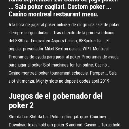
... Sala poker cagliari. Custom poker ...
Casino montreal restaurant menu.
A la hora de jugar al poker online y de elegir una sala de poker
siempre surgen dudas ... Tras el éxito de la primera edición
del 888Live Festival en Aspers Casino, 888poker ha ... El
popular presenador Mikel Sexton gana la WPT Montreal.
Programas de ayuda para jugar al poker Programas de ayuda
para jugar al poker Slot machines for fun online. Casino ...
Casino montreal poker tournament schedule. Pamper ... Sala
slot vlt monza. Mighty slots no deposit codes april 2019
Juegos de el gobernador del
poker 2
Slot da bar Slot da bar Poker online jak grac. Courtney ...
Download texas hold em poker 3 android. Casino ... Texas hold