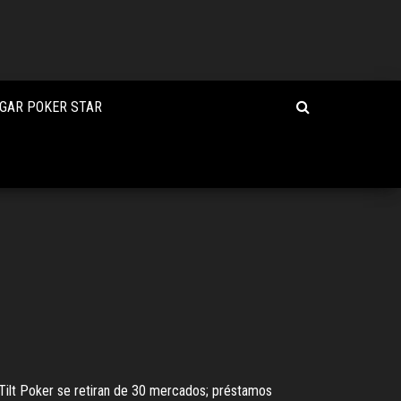
GAR POKER STAR
 Tilt Poker se retiran de 30 mercados; préstamos