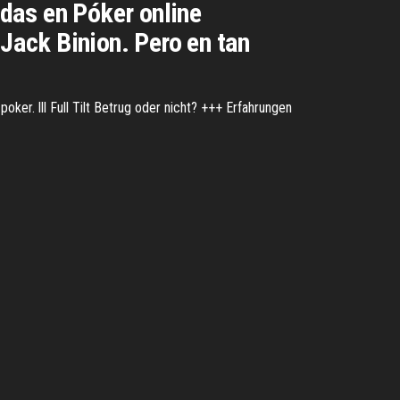
adas en Póker online
 Jack Binion. Pero en tan
ker. lll Full Tilt Betrug oder nicht? +++ Erfahrungen