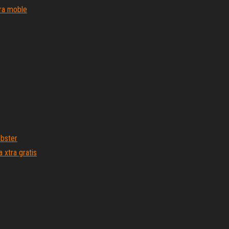
ara moble
ebster
xtra gratis