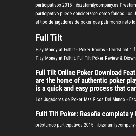
participativos 2015 - ibizafamilycompany.es Presta
participativo puede considerarse como fondos Los J
el tipo de jugadores de poker que patrimonio neto lo con
Full Tilt
Play Money at Fulltilt - Poker Rooms - CardsChat™ If u 
Play Money at Fulltilt. Full Tilt Poker Review & Diow
Full Tilt Online Poker Download Fea
are the home of authentic poker pla
is a quick and easy process that ca
Los Jugadores de Poker Mas Ricos Del Mundo - Esc
Fullt Tilt Poker: Reseña completa y 
préstamos participativos 2015 - ibizafamilycompany