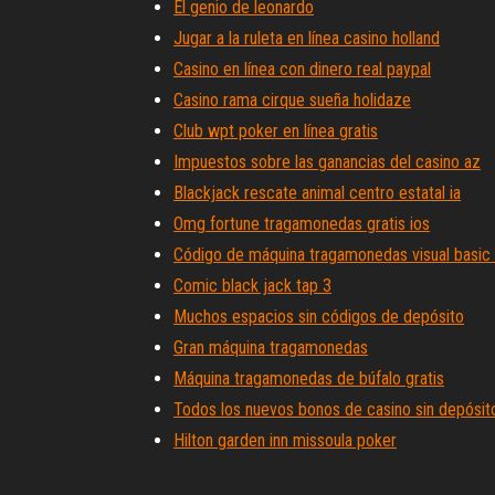
El genio de leonardo
Jugar a la ruleta en línea casino holland
Casino en línea con dinero real paypal
Casino rama cirque sueña holidaze
Club wpt poker en línea gratis
Impuestos sobre las ganancias del casino az
Blackjack rescate animal centro estatal ia
Omg fortune tragamonedas gratis ios
Código de máquina tragamonedas visual basic 
Comic black jack tap 3
Muchos espacios sin códigos de depósito
Gran máquina tragamonedas
Máquina tragamonedas de búfalo gratis
Todos los nuevos bonos de casino sin depósit
Hilton garden inn missoula poker
Reglas del blackjack en casa