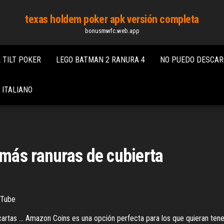
texas holdem poker apk versión completa
bonusmwfc.web.app
 TILT POKER
LEGO BATMAN 2 RANURA 4
NO PUEDO DESCAR
 ITALIANO
más ranuras de cubierta
uTube
rtas ... Amazon Coins es una opción perfecta para los que quieran tene