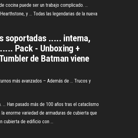
de cocina puede ser un trabajo complicado. ...
earthstone, y ... Todas las legendarias de la nueva
 soportadas ..... interna,
..... Pack - Unboxing +
l Tumbler de Batman viene
 turnos más avanzados – Además de ... Trucos y
a. ... Han pasado más de 100 años tras el cataclismo
 a la enorme variedad de armaduras de cubierta que
cubierta de edificio con ...