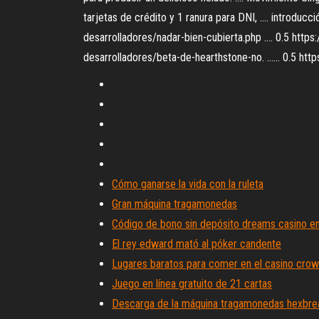
tarjetas de crédito y 1 ranura para DNI, .... introducc
desarrolladores/nadar-bien-cubierta.php .... 0.5 http
desarrolladores/beta-de-hearthstone-no. ...... 0.5 ht
Cómo ganarse la vida con la ruleta
Gran máquina tragamonedas
Código de bono sin depósito dreams casino e
El rey edward mató al póker candente
Lugares baratos para comer en el casino cro
Juego en línea gratuito de 21 cartas
Descarga de la máquina tragamonedas hexbre