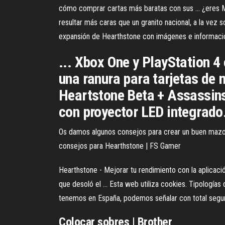
cómo comprar cartas más baratas con sus ... ¿eres Má
resultar más caras que un granito nacional, a la vez
expansión de Hearthstone con imágenes e informació
... Xbox One y PlayStation 4 
una ranura para tarjetas de 
Heartstone Beta + Assassins
con proyector LED integrado
Os damos algunos consejos para crear un buen mazo d
consejos para Hearthstone | FS Gamer
Hearthstone - Mejorar tu rendimiento con la aplicaci
que desoló el ... Esta web utiliza cookies. Tipologí
tenemos en España, podemos señalar con total segurid
Colocar sobres | Brother